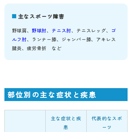
主なスポーツ障害
野球肩、
野球肘
、
テニス肘
、テニスレッグ、
ゴ
ルフ肘
、ランナー膝、ジャンパー膝、アキレス
腱炎、疲労骨折 など
部位別の主な症状と疾患
主な症状と疾
代表的なスポ
患
ーツ