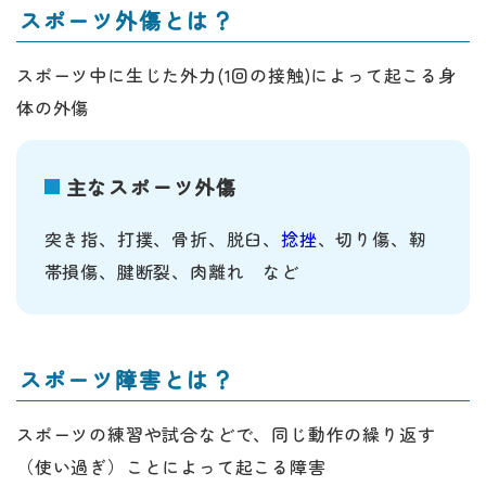
スポーツ外傷とは？
スポーツ中に生じた外力(1回の接触)によって起こる身
体の外傷
主なスポーツ外傷
突き指、打撲、骨折、脱臼、
捻挫
、切り傷、靭
帯損傷、腱断裂、肉離れ など
スポーツ障害とは？
スポーツの練習や試合などで、同じ動作の繰り返す
（使い過ぎ）ことによって起こる障害