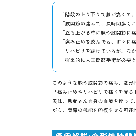
「階段の上り下りで膝が痛くて
「股関節の痛みで、長時間歩く
「立ち上がる時に膝や股関節に
「痛み止めを飲んでも、すぐに
「リハビリを続けているが、な
「将来的に人工関節手術が必要
このような膝や股関節の痛み、変形
「痛み止めやリハビリで様子を見る
実は、患者さん自身の血液を使って
がら、関節の機能を回復させる可能