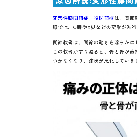
原因解説:変形性膝
変形性膝関節症
・
股関節症
は、関節
膝では、O脚やX脚などの変形が進
関節軟骨は、関節の動きを滑らかに
この軟骨がすり減ると、骨と骨が直
つかなくなり、症状が悪化していき