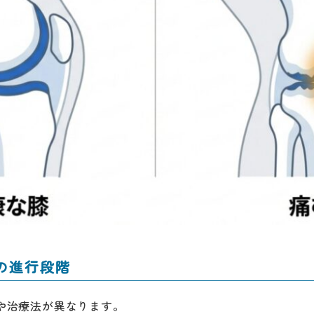
の進行段階
や治療法が異なります。