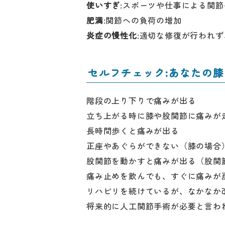
使いすぎ
:スポーツや仕事による関
肥満
:関節への負荷の増加
炎症の慢性化
:適切な修復が行われ
セルフチェック:あなたの
階段の上り下りで痛みが出る
立ち上がる時に膝や股関節に痛みが
長時間歩くと痛みが出る
正座やあぐらができない（膝の場合
股関節を動かすと痛みが出る（股関
痛み止めを飲んでも、すぐに痛みが
リハビリを続けているが、なかなか
将来的に人工関節手術が必要と言わ