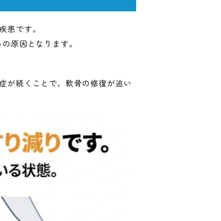
疾患です。
みの原因となります。
症が続くことで、軟骨の修復が追い