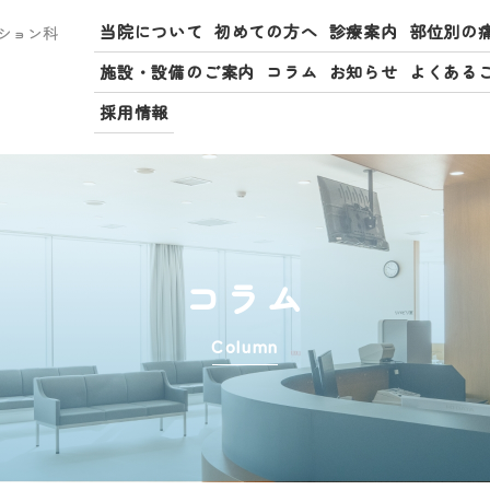
当院について
初めての方へ
診療案内
部位別の
ション科
施設・設備のご案内
コラム
お知らせ
よくある
採用情報
コラム
Column