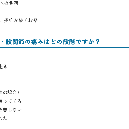
節への負荷
ず、炎症が続く状態
膝・股関節の痛みはどの段階ですか？
走る
）
節の場合）
戻ってくる
改善しない
れた