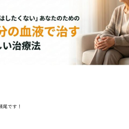
瀬尾です！