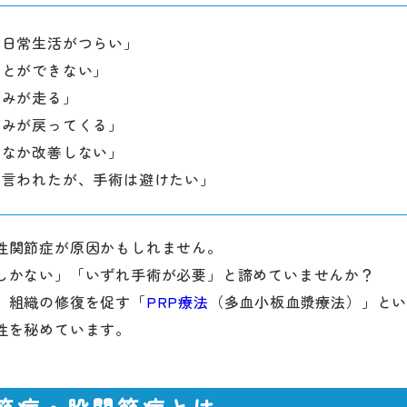
、日常生活がつらい」
ことができない」
痛みが走る」
痛みが戻ってくる」
かなか改善しない」
と言われたが、手術は避けたい」
性関節症が原因かもしれません。
しかない」「いずれ手術が必要」と諦めていませんか？
、組織の修復を促す「
PRP療法
（多血小板血漿療法）」と
性を秘めています。