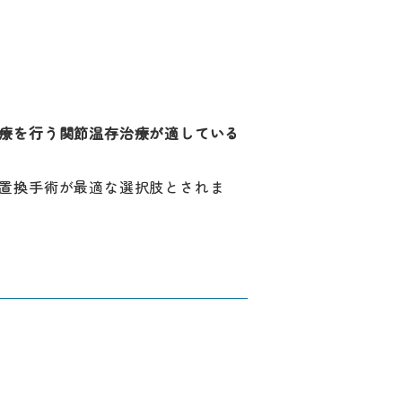
療を行う関節温存治療が適している
置換手術が最適な選択肢とされま