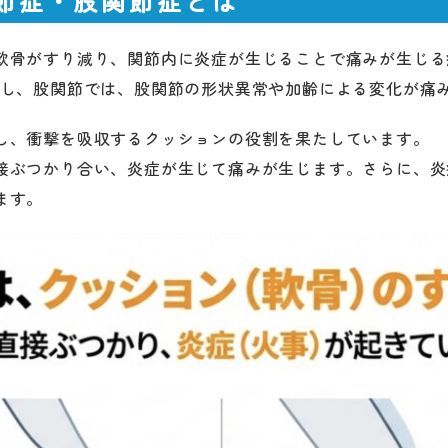
関節症・股関節症とは
軟骨がすり減り、関節内に炎症が生じることで痛みが生じる
行し、股関節では、股関節の形状異常や加齢による変化が痛
し、衝撃を吸収するクッションの役割を果たしています。
接ぶつかり合い、炎症が生じて痛みが生じます。さらに、炎
ます。