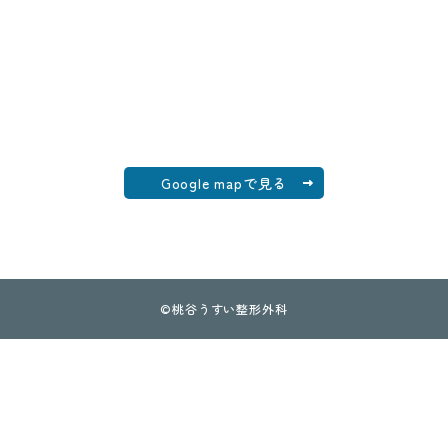
Google mapで見る
©
桃谷うすい整形外科