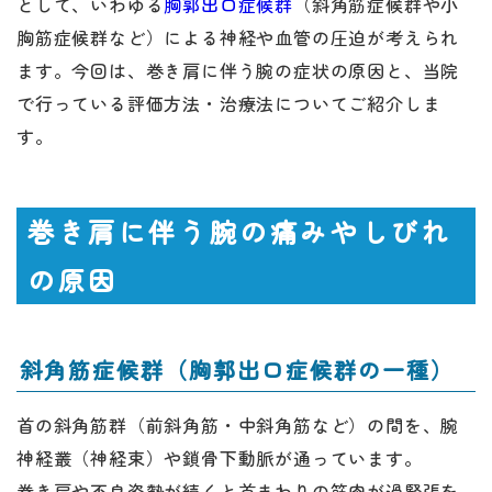
として、いわゆる
胸郭出口症候群
（斜角筋症候群や小
胸筋症候群など）による神経や血管の圧迫が考えられ
ます。今回は、巻き肩に伴う腕の症状の原因と、当院
で行っている評価方法・治療法についてご紹介しま
す。
巻き肩に伴う腕の痛みやしびれ
の原因
斜角筋症候群（胸郭出口症候群の一種）
首の斜角筋群（前斜角筋・中斜角筋など）の間を、腕
神経叢（神経束）や鎖骨下動脈が通っています。
巻き肩や不良姿勢が続くと首まわりの筋肉が過緊張を