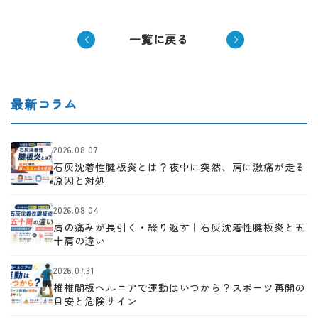
一覧に戻る
最新コラム
2026.08.07
石灰沈着性腱板炎とは？夜中に突然、肩に激痛が走る
原因と対処
2026.08.04
肩の痛みが長引く・繰り返す｜石灰沈着性腱板炎と五
十肩の違い
2026.07.31
椎椎間板ヘルニアで運動はいつから？スポーツ再開の
目安と危険サイン