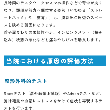
長時間のデスクワークやスマホ操作などで背中が丸く
なり、頭部が前方へ偏位する姿勢（いわゆる「ストレ
ートネック」や「猫背」）も、胸郭出口周辺のスペー
スを狭める誘因になります。
首や肩まわりの柔軟性不足、インピンジメント（挟み
込み）状態の悪化なども痛みやしびれを助長します。
当院における原因の評価方法
整形外科的テスト
Roosテスト（肩外転挙上試験）やAdsonテストなど、
腕神経叢や血管にストレスをかけて症状を再現するテ
ストを行います。