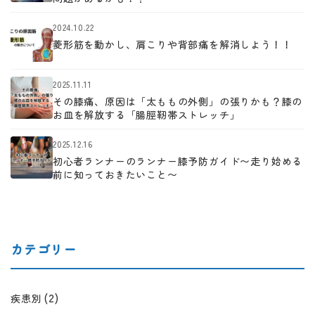
2024.10.22
菱形筋を動かし、肩こりや背部痛を解消しよう！！
2025.11.11
その膝痛、原因は「太ももの外側」の張りかも？膝の
お皿を解放する「腸脛靭帯ストレッチ」
2025.12.16
初心者ランナーのランナー膝予防ガイド〜走り始める
前に知っておきたいこと〜
カテゴリー
(2)
疾患別