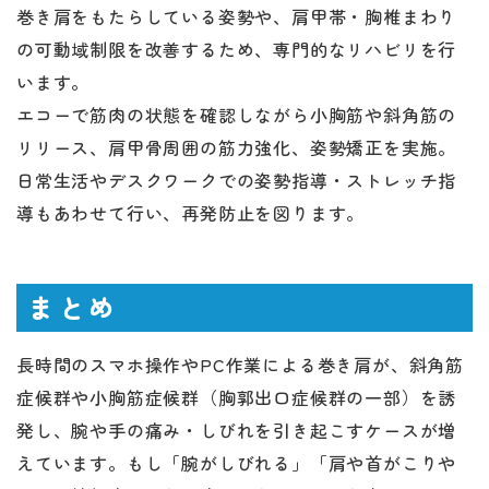
巻き肩をもたらしている姿勢や、肩甲帯・胸椎まわり
の可動域制限を改善するため、専門的なリハビリを行
います。
エコーで筋肉の状態を確認しながら小胸筋や斜角筋の
リリース、肩甲骨周囲の筋力強化、姿勢矯正を実施。
日常生活やデスクワークでの姿勢指導・ストレッチ指
導もあわせて行い、再発防止を図ります。
まとめ
長時間のスマホ操作やPC作業による巻き肩が、斜角筋
症候群や小胸筋症候群（胸郭出口症候群の一部）を誘
発し、腕や手の痛み・しびれを引き起こすケースが増
えています。もし「腕がしびれる」「肩や首がこりや