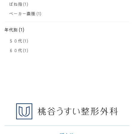
ばね指
(1)
ベーカー嚢腫
(1)
(1)
年代別
５０代
(1)
６０代
(1)