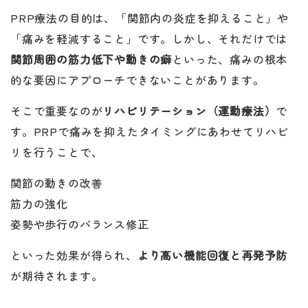
PRP療法の目的は、「関節内の炎症を抑えること」や
「痛みを軽減すること」です。しかし、それだけでは
関節周囲の筋力低下や動きの癖
といった、痛みの根本
的な要因にアプローチできないことがあります。
そこで重要なのが
リハビリテーション（運動療法）
で
す。PRPで痛みを抑えたタイミングにあわせてリハビ
リを行うことで、
関節の動きの改善
筋力の強化
姿勢や歩行のバランス修正
といった効果が得られ、
より高い機能回復と再発予防
が期待されます。