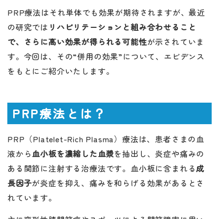
PRP療法はそれ単体でも効果が期待されますが、最近
の研究では
リハビリテーションと組み合わせること
で、さらに高い効果が得られる可能性
が示されていま
す。今回は、その“併用の効果”について、エビデンス
をもとにご紹介いたします。
PRP療法とは？
PRP（Platelet-Rich Plasma）療法は、患者さまの血
液から
血小板を濃縮した血漿
を抽出し、炎症や痛みの
ある関節に注射する治療法です。血小板に含まれる
成
長因子
が炎症を抑え、痛みを和らげる効果があるとさ
れています。