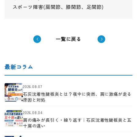
スポーツ障害(肩関節、膝関節、足関節)
一覧に戻る
最新コラム
2026.08.07
石灰沈着性腱板炎とは？夜中に突然、肩に激痛が走る
原因と対処
2026.08.04
肩の痛みが長引く・繰り返す｜石灰沈着性腱板炎と五
十肩の違い