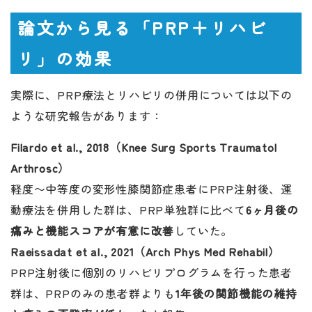
論文から見る「PRP＋リハビ
リ」の効果
実際に、PRP療法とリハビリの併用については以下の
ような研究報告があります：
Filardo et al., 2018（Knee Surg Sports Traumatol
Arthrosc）
軽度〜中等度の変形性膝関節症患者にPRP注射後、運
動療法を併用した群は、PRP単独群に比べて
6ヶ月後の
痛みと機能スコアが有意に改善
していた。
Raeissadat et al., 2021（Arch Phys Med Rehabil）
PRP注射後に個別のリハビリプログラムを行った患者
群は、PRPのみの患者群よりも
1年後の関節機能の維持