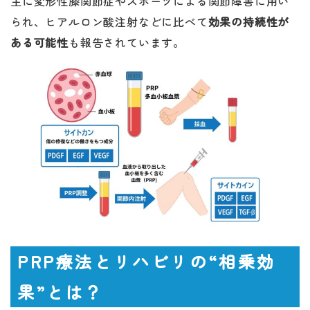
主に変形性膝関節症やスポーツによる関節障害に用い
られ、ヒアルロン酸注射などに比べて
効果の持続性が
ある可能性
も報告されています。
PRP療法とリハビリの“相乗効
果”とは？