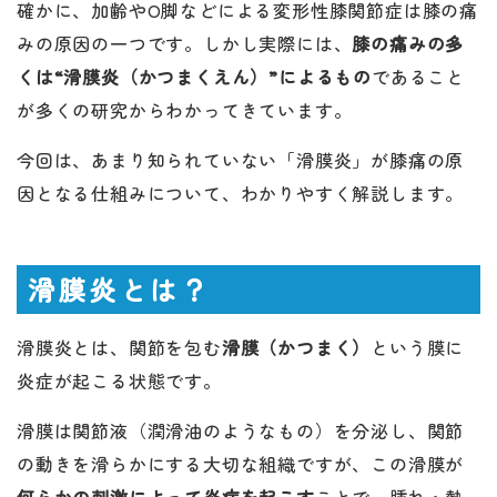
確かに、加齢やO脚などによる変形性膝関節症は膝の痛
みの原因の一つです。しかし実際には、
膝の痛みの多
くは“滑膜炎（かつまくえん）”によるもの
であること
が多くの研究からわかってきています。
今回は、あまり知られていない「滑膜炎」が膝痛の原
因となる仕組みについて、わかりやすく解説します。
滑膜炎とは？
滑膜炎とは、関節を包む
滑膜（かつまく）
という膜に
炎症が起こる状態です。
滑膜は関節液（潤滑油のようなもの）を分泌し、関節
の動きを滑らかにする大切な組織ですが、この滑膜が
何らかの刺激によって炎症を起こす
ことで、腫れ・熱