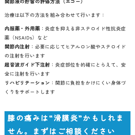
関節液の貯留の評価方法（エコー）
治療は以下の方法を組み合わせて行います：
内服薬・外用薬
：炎症を抑える非ステロイド性抗炎症
薬（NSAIDs）など
関節内注射
：必要に応じてヒアルロン酸やステロイド
の注射を行います
超音波ガイド下注射
：炎症部位を的確にとらえて、安
全に注射を行います
リハビリテーション
：関節に負担をかけにくい身体づ
くりをサポートします
膝の痛みは“滑膜炎”かもしれま
せん。まずはご相談ください