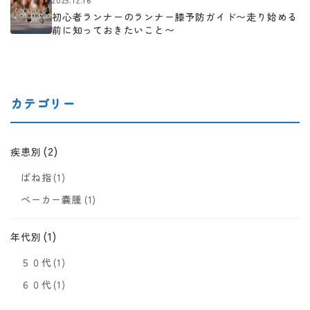
初心者ランナーのランナー膝予防ガイド〜走り始める
前に知っておきたいこと〜
カテゴリー
(2)
疾患別
ばね指
(1)
ベーカー嚢腫
(1)
(1)
年代別
５０代
(1)
６０代
(1)