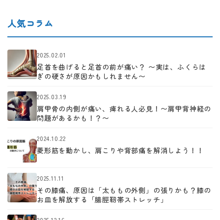
人気コラム
2025.02.01
足首を曲げると足首の前が痛い？ 〜実は、ふくらは
ぎの硬さが原因かもしれません〜
2025.03.19
肩甲骨の内側が痛い、痺れる人必見！〜肩甲背神経の
問題があるかも！？〜
2024.10.22
菱形筋を動かし、肩こりや背部痛を解消しよう！！
2025.11.11
その膝痛、原因は「太ももの外側」の張りかも？膝の
お皿を解放する「腸脛靭帯ストレッチ」
2025.12.16