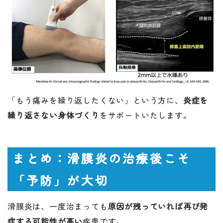
「もう痛みを繰り返したくない」という方に、
炎症を
繰り返さない身体づくり
をサポートいたします。
まとめ：滑膜炎の治療後こそ
「予防」が大切
滑膜炎は、一度治まっても
原因が残っていれば再び発
症する可能性が高い
疾患です。