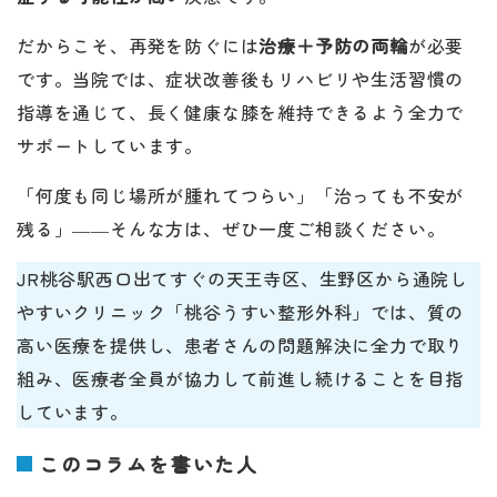
だからこそ、再発を防ぐには
治療＋予防の両輪
が必要
です。当院では、症状改善後もリハビリや生活習慣の
指導を通じて、長く健康な膝を維持できるよう全力で
サポートしています。
「何度も同じ場所が腫れてつらい」「治っても不安が
残る」――そんな方は、ぜひ一度ご相談ください。
JR桃谷駅西口出てすぐの天王寺区、生野区から通院し
やすいクリニック「桃谷うすい整形外科」では、質の
高い医療を提供し、患者さんの問題解決に全力で取り
組み、医療者全員が協力して前進し続けることを目指
しています。
このコラムを書いた人