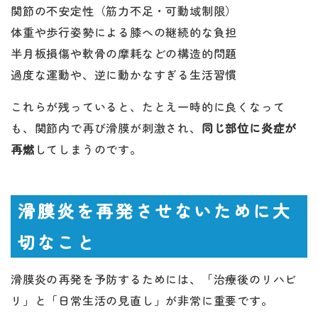
関節の不安定性（筋力不足・可動域制限）
体重や歩行姿勢による膝への継続的な負担
半月板損傷や軟骨の摩耗などの構造的問題
過度な運動や、逆に動かなすぎる生活習慣
これらが残っていると、たとえ一時的に良くなって
も、関節内で再び滑膜が刺激され、
同じ部位に炎症が
再燃
してしまうのです。
滑膜炎を再発させないために大
切なこと
滑膜炎の再発を予防するためには、「治療後のリハビ
リ」と「日常生活の見直し」が非常に重要です。