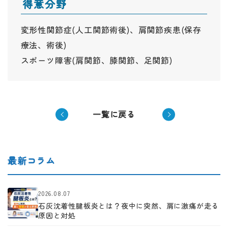
得意分野
変形性関節症(人工関節術後)、肩関節疾患(保存
療法、術後)
スポーツ障害(肩関節、膝関節、足関節)
一覧に戻る
最新コラム
2026.08.07
石灰沈着性腱板炎とは？夜中に突然、肩に激痛が走る
原因と対処