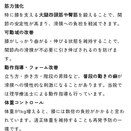
筋力強化
特に膝を支える
大腿四頭筋や臀筋
を鍛えることで、関
節の安定性が高まり、滑膜への負担を軽減できます。
可動域の改善
膝がしっかり曲がる・伸びる状態を維持することで、
関節内の滑膜が不必要に引き伸ばされるのを防げま
す。
動作指導・フォーム改善
立ち方・歩き方・階段の昇降など、
普段の動きの癖
が
滑膜への慢性的な刺激になることがあります。当院で
は理学療法士による動作指導も行っています。
体重コントロール
体重が1kg増えると、膝には数倍の負担がかかると言わ
れています。適正体重を維持することも再発予防の一
環です。