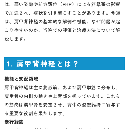
は、悪い姿勢や前方頭位（FHP）による筋緊張の影響
で圧迫され、症状を引き起こすことがあります。今回
は、肩甲背神経の基本的な解剖や機能、なぜ問題が起
こりやすいのか、当院での評価と治療方法について解
説します。
1. 肩甲背神経とは？
機能と支配領域
肩甲背神経は主に菱形筋、および肩甲挙筋に分布し、
肩甲骨の内側の動きや上背部を担っています。これら
の筋肉は肩甲骨を安定させ、背中の姿勢維持に寄与す
る重要な役割を果たします。
走行経路