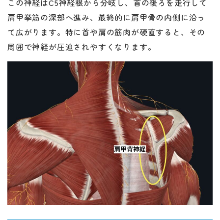
この神経はC5神経根から分岐し、首の後ろを走行して
肩甲挙筋の深部へ進み、最終的に肩甲骨の内側に沿っ
て広がります。特に首や肩の筋肉が硬直すると、その
周囲で神経が圧迫されやすくなります。