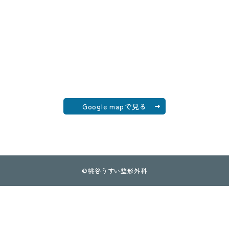
Google mapで見る
©
桃谷うすい整形外科