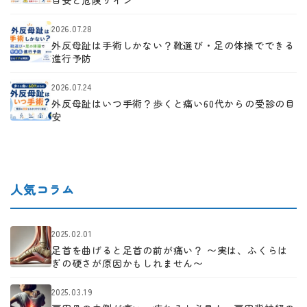
目安と危険サイン
2026.07.28
外反母趾は手術しかない？靴選び・足の体操でできる
進行予防
2026.07.24
外反母趾はいつ手術？歩くと痛い60代からの受診の目
安
人気コラム
2025.02.01
足首を曲げると足首の前が痛い？ 〜実は、ふくらは
ぎの硬さが原因かもしれません〜
2025.03.19