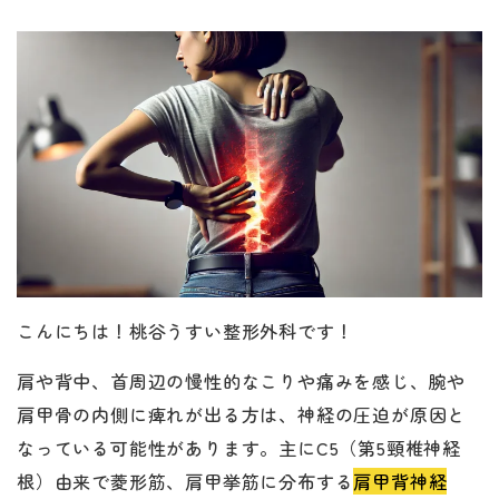
こんにちは！桃谷うすい整形外科です！
肩や背中、首周辺の慢性的なこりや痛みを感じ、腕や
肩甲骨の内側に痺れが出る方は、神経の圧迫が原因と
なっている可能性があります。主にC5（第5頸椎神経
根）由来で菱形筋、肩甲挙筋に分布する
肩甲背神経