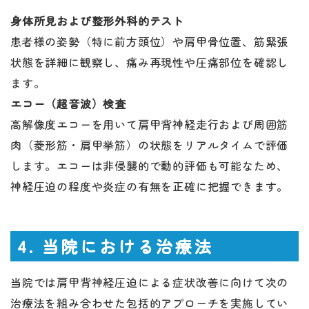
身体所見および整形外科的テスト
患者様の姿勢（特に前方頭位）や肩甲骨位置、筋緊張
状態を詳細に観察し、痛み再現性や圧痛部位を確認し
ます。
エコー（超音波）検査
高解像度エコーを用いて肩甲背神経走行および周囲筋
肉（菱形筋・肩甲挙筋）の状態をリアルタイムで評価
します。エコーは非侵襲的で動的評価も可能なため、
神経圧迫の程度や炎症の有無を正確に把握できます。
4. 当院における治療法
当院では肩甲背神経圧迫による症状改善に向けて次の
治療法を組み合わせた包括的アプローチを実施してい