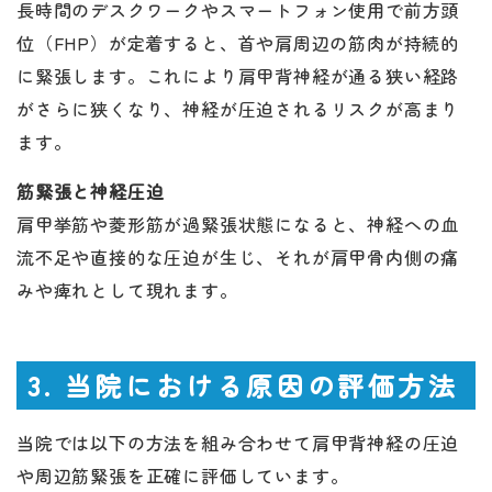
長時間のデスクワークやスマートフォン使用で前方頭
位（FHP）が定着すると、首や肩周辺の筋肉が持続的
に緊張します。これにより肩甲背神経が通る狭い経路
がさらに狭くなり、神経が圧迫されるリスクが高まり
ます。
筋緊張と神経圧迫
肩甲挙筋や菱形筋が過緊張状態になると、神経への血
流不足や直接的な圧迫が生じ、それが肩甲骨内側の痛
みや痺れとして現れます。
3. 当院における原因の評価方法
当院では以下の方法を組み合わせて肩甲背神経の圧迫
や周辺筋緊張を正確に評価しています。