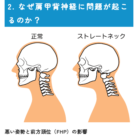
2. なぜ肩甲背神経に問題が起こ
るのか？
悪い姿勢と前方頭位（FHP）の影響