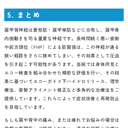
5. まとめ
肩甲背神経は菱形筋・肩甲挙筋などに分布し、肩甲骨
内側動きを司る重要な神経です。長時間続く悪い姿勢
や前方頭位（FHP）による筋緊張は、この神経が通る
狭い経路をさらに狭めてしまい、その結果として圧迫
を引き起こす可能性があります。当院では身体所見と
エコー検査を組み合わせた精密な評価を行い、その結
果に基づいてエコーガイド下ハイドロリリース、理学
療法、姿勢アライメント修正など多角的な治療法をご
提供しています。これらによって症状改善と再発防止
を目指しています。
もしも肩や背中の痛み、または痺れでお悩みの場合は