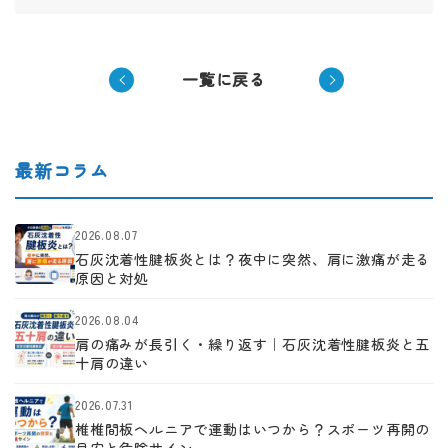
一覧に戻る
最新コラム
2026.08.07
石灰沈着性腱板炎とは？夜中に突然、肩に激痛が走る
原因と対処
2026.08.04
肩の痛みが長引く・繰り返す｜石灰沈着性腱板炎と五
十肩の違い
2026.07.31
椎椎間板ヘルニアで運動はいつから？スポーツ再開の