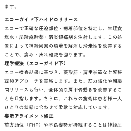
ます。
エコーガイド下ハイドロリリース
エコーで正確な圧迫部位・癒着部位を特定し、生理食
塩水・局所麻酔薬・消炎鎮痛剤を注射します。この処
置によって神経周囲の癒着を解消し滑走性を改善する
ことで、痛み・痺れ軽減を図ります。
理学療法（エコーガイド下）
エコー検査結果に基づき、菱形筋・肩甲挙筋など緊張
緩和アプローチを実施します。また、筋力強化や組織
間リリースも行い、全体的な肩甲骨動きを改善するこ
とを目指します。さらに、これらの施術は患者様一人
ひとりの状態に合わせて柔軟に対応しています。
姿勢アライメント修正
前方頭位（FHP）や不良姿勢が持続することは神経圧