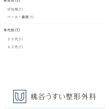
疾患別
ばね指
(1)
ベーカー嚢腫
(1)
(1)
年代別
５０代
(1)
６０代
(1)