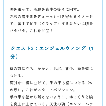
胸を張って、両腕を背中の後ろに回す。
左右の肩甲骨をぎゅーっと引き寄せるイメージ
で、背中で拍手（クラップ）するみたいに腕を
パタパタ。これを20回！
クエスト3：エンジェルウィング（1
分）
壁の前に立ち、かかと、お尻、背中、頭を壁に
つける。
両肘を90度に曲げて、手の甲も壁につける（W
の形）。これがスタートポジション。
手の甲を壁から離さないように、ゆっくりと腕
を真上に上げていく。天使の羽（エンジェルウ