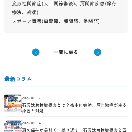
変形性関節症(人工関節術後)、肩関節疾患(保存
療法、術後)
スポーツ障害(肩関節、膝関節、足関節)
一覧に戻る
最新コラム
2026.08.07
石灰沈着性腱板炎とは？夜中に突然、肩に激痛が走る
原因と対処
2026.08.04
肩の痛みが長引く・繰り返す｜石灰沈着性腱板炎と五