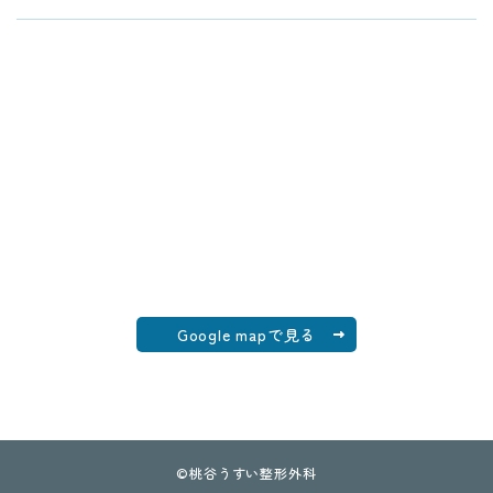
Google mapで見る
©
桃谷うすい整形外科