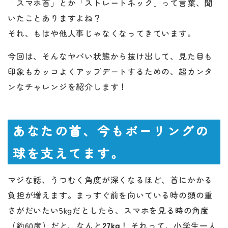
「スマホ首」とか「ストレートネック」って言葉、聞
いたことありますよね？
それ、もはや他人事じゃなくなってきています。
今回は、そんなヤバい状態から抜け出して、見た目も
印象もカッコよくアップデートするための、超カンタ
ンなチャレンジを紹介します！
あなたの首、今もボーリングの
球を支えてます。
マジな話、うつむく角度が深くなるほど、首にかかる
負担が増えます。まっすぐ前を向いている時の頭の重
さがだいたい5kgだとしたら、スマホを見る時の角度
（約60度）だと、なんと
27kg
！ それって、小学生一人