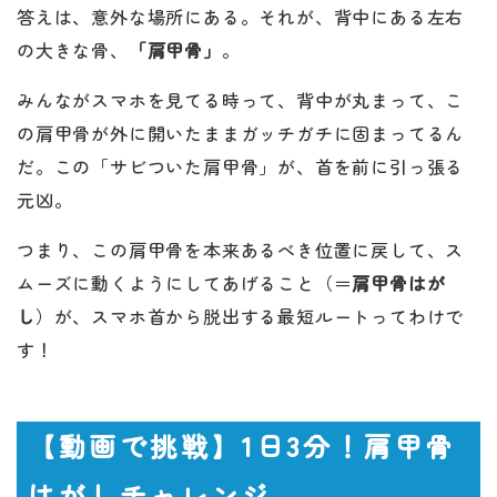
答えは、意外な場所にある。それが、背中にある左右
の大きな骨、
「肩甲骨」
。
みんながスマホを見てる時って、背中が丸まって、こ
の肩甲骨が外に開いたままガッチガチに固まってるん
だ。この「サビついた肩甲骨」が、首を前に引っ張る
元凶。
つまり、この肩甲骨を本来あるべき位置に戻して、ス
ムーズに動くようにしてあげること（＝
肩甲骨はが
し
）が、スマホ首から脱出する最短ルートってわけで
す！
【動画で挑戦】1日3分！肩甲骨
はがしチャレンジ