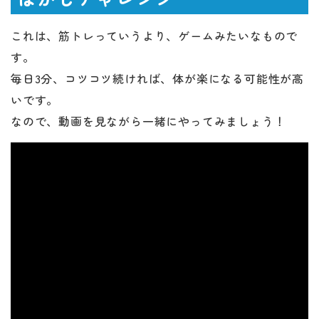
これは、筋トレっていうより、ゲームみたいなもので
す。
毎日3分、コツコツ続ければ、体が楽になる可能性が高
いです。
なので、動画を見ながら一緒にやってみましょう！