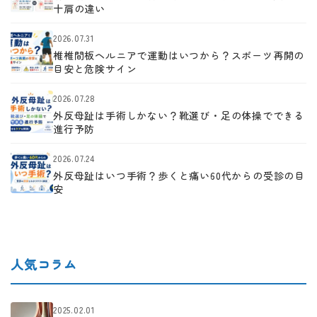
十肩の違い
2026.07.31
椎椎間板ヘルニアで運動はいつから？スポーツ再開の
目安と危険サイン
2026.07.28
外反母趾は手術しかない？靴選び・足の体操でできる
進行予防
2026.07.24
外反母趾はいつ手術？歩くと痛い60代からの受診の目
安
人気コラム
2025.02.01